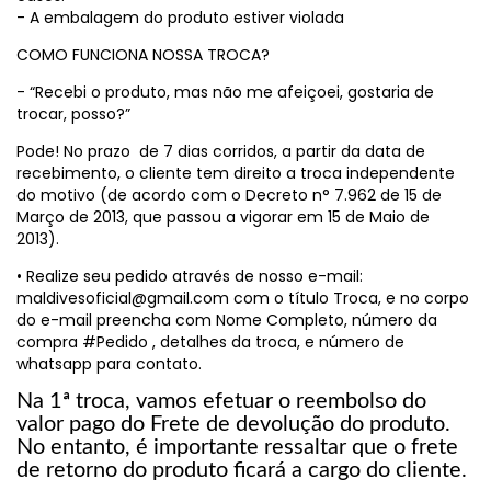
- A embalagem do produto estiver violada
COMO FUNCIONA NOSSA TROCA?
- “Recebi o produto, mas não me afeiçoei, gostaria de
trocar, posso?”
Pode! No prazo de 7 dias corridos, a partir da data de
recebimento, o cliente tem direito a troca independente
do motivo (de acordo com o Decreto n° 7.962 de 15 de
Março de 2013, que passou a vigorar em 15 de Maio de
2013).
• Realize seu pedido através de nosso e-mail:
maldivesoficial@gmail.com
com o título Troca, e no corpo
do e-mail preencha com Nome Completo, número da
compra #Pedido , detalhes da troca, e número de
whatsapp para contato.
Na 1ª troca, vamos efetuar o reembolso d
o
valor pago do Frete de devolução do produto.
No entanto, é importante ressaltar que o frete
de retorno do produto ficará a cargo do cliente.