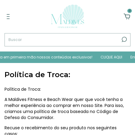
0
ba em primeira mão nossos conteúdos exclusivos!
CLIQUE AQUI
Ent
Política de Troca:
Política de Troca:
A Maldives Fitness e Beach Wear quer que você tenha a
melhor experiência ao comprar em nosso Site. Para isso,
criamos uma política de troca baseada no Código de
Defesa do Consumidor.
Recuse o recebimento do seu produto nos seguintes
casos: