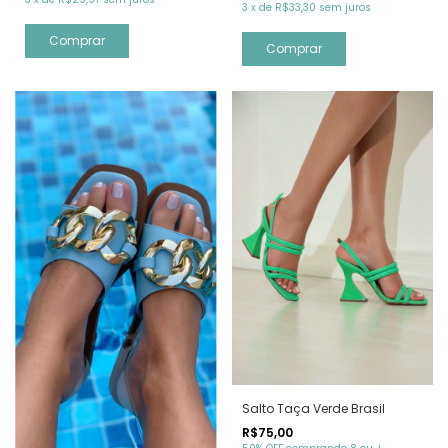
3
x
de
R$33,30
sem juros
Comprar
Comprar
Salto Taça Verde Brasil
R$75,00