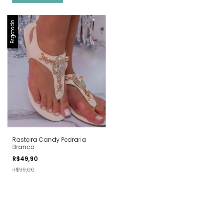
Esgotado
Rasteira Candy Pedraria
Branca
R$49,90
R$99,00