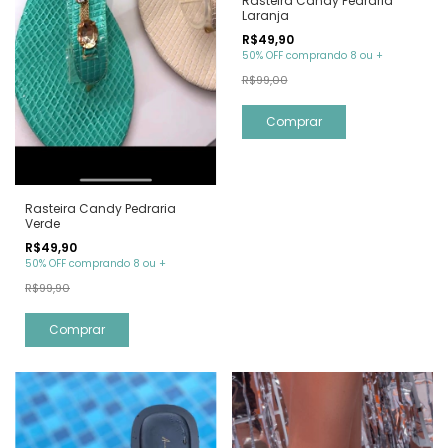
Rasteira Candy Pedraria
Laranja
R$49,90
50% OFF comprando 8 ou +
R$99,00
Comprar
Rasteira Candy Pedraria
Verde
R$49,90
50% OFF comprando 8 ou +
R$99,90
Comprar