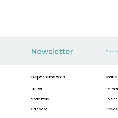
Newsletter
Cadastr
Departamentos
Instit
Fitness
Termos
Moda Praia
Política
Calçados
Trocas