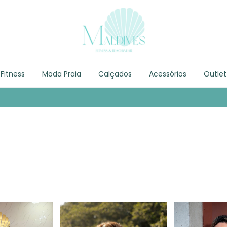
Fitness
Moda Praia
Calçados
Acessórios
Outlet
Entre no nosso GRUPO