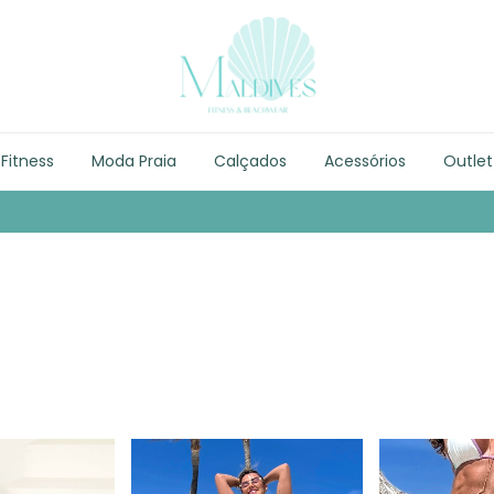
Fitness
Moda Praia
Calçados
Acessórios
Outlet
Entre 