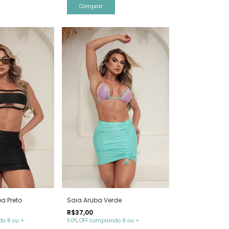
Comprar
a Preto
Saia Aruba Verde
R$37,00
o 8 ou +
50% OFF comprando 8 ou +