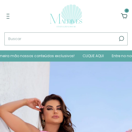
0
mão nossos conteúdos exclusivos!
CLIQUE AQUI
Entre no nosso GRU