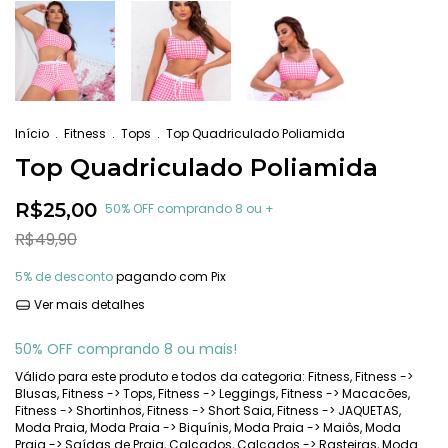
Início
.
Fitness
.
Tops
.
Top Quadriculado Poliamida
Top Quadriculado Poliamida
R$25,00
50% OFF comprando 8 ou +
R$49,90
5% de desconto
pagando com Pix
Ver mais detalhes
50% OFF comprando 8 ou mais!
Válido para este produto e todos da categoria: Fitness, Fitness ->
Blusas, Fitness -> Tops, Fitness -> Leggings, Fitness -> Macacões,
Fitness -> Shortinhos, Fitness -> Short Saia, Fitness -> JAQUETAS,
Moda Praia, Moda Praia -> Biquínis, Moda Praia -> Maiôs, Moda
Praia -> Saídas de Praia, Calçados, Calçados -> Rasteiras, Moda