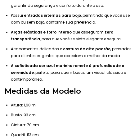
garantindo segurança e conforto durante o uso.
Possui
entradas internas para bojo
, permitindo que você use
com ou sem bojo, conforme sua preferência.
Alças elásticas e forro interno
que asseguram
zero
transparência
, para que você se sinta elegante e segura.
Acabamentos delicados e
costura de alto padrão
, pensados
para clientes exigentes que apreciam o melhor da moda.
A sofisticada cor azul marinho remete à profundidade e
serenidade
, perfeita para quem busca um visual clássico e
contemporâneo.
Medidas da Modelo
Altura: 1,68 m
Busto: 93 cm
Cintura: 70 cm
Quadril: 113 cm