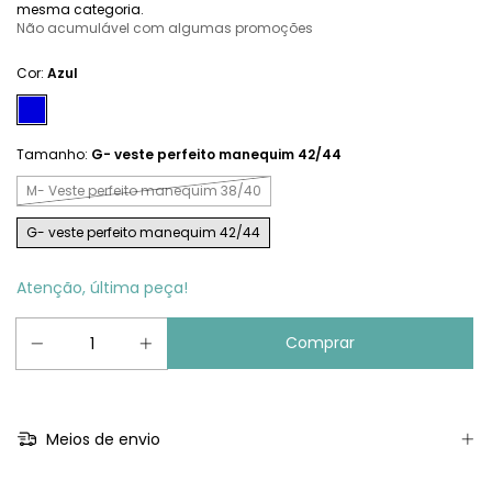
mesma categoria.
Não acumulável com algumas promoções
Cor:
Azul
Tamanho:
G- veste perfeito manequim 42/44
M- Veste perfeito manequim 38/40
G- veste perfeito manequim 42/44
Atenção, última peça!
Meios de envio