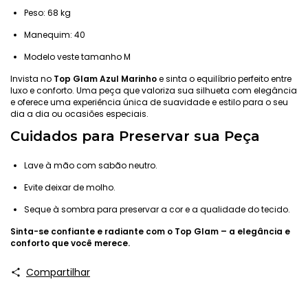
Peso: 68 kg
Manequim: 40
Modelo veste tamanho M
Invista no
Top Glam Azul Marinho
e sinta o equilíbrio perfeito entre
luxo e conforto. Uma peça que valoriza sua silhueta com elegância
e oferece uma experiência única de suavidade e estilo para o seu
dia a dia ou ocasiões especiais.
Cuidados para Preservar sua Peça
Lave à mão com sabão neutro.
Evite deixar de molho.
Seque à sombra para preservar a cor e a qualidade do tecido.
Sinta-se confiante e radiante com o Top Glam – a elegância e
conforto que você merece.
Compartilhar