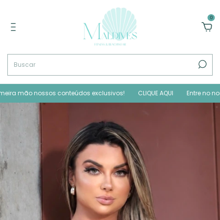
0
mão nossos conteúdos exclusivos!
CLIQUE AQUI
Entre no nosso GRU