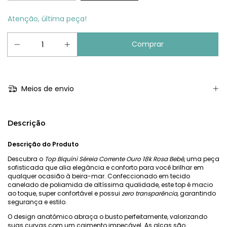
Atenção, última peça!
Meios de envio
Descrição
Descrição do Produto
Descubra o
Top Biquíni Séreia Corrente Ouro 18k Rosa Bebê
, uma peça
sofisticada que alia elegância e conforto para você brilhar em
qualquer ocasião à beira-mar. Confeccionado em tecido
canelado de poliamida de altíssima qualidade, este top é macio
ao toque, super confortável e possui
zero transparência
, garantindo
segurança e estilo.
O design anatômico abraça o busto perfeitamente, valorizando
suas curvas com um caimento impecável. As alças são