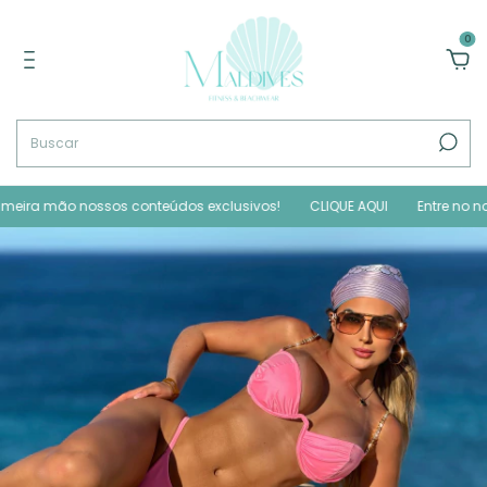
0
 mão nossos conteúdos exclusivos!
CLIQUE AQUI
Entre no nosso GR