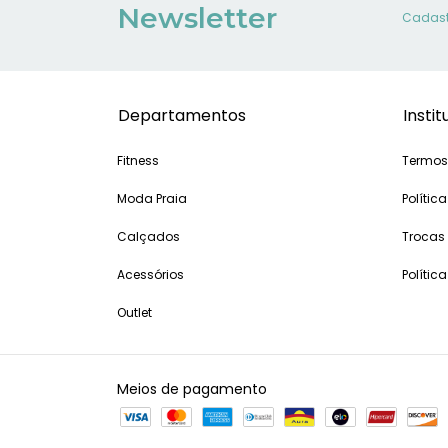
Newsletter
Cadastr
Departamentos
Instit
Fitness
Termos
Moda Praia
Política
Calçados
Trocas
Acessórios
Polític
Outlet
Meios de pagamento