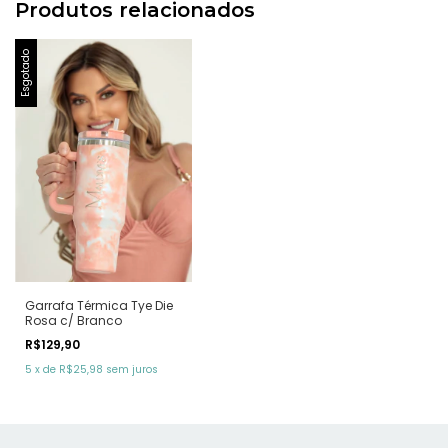
Produtos relacionados
Esgotado
Garrafa Térmica Tye Die
Rosa c/ Branco
R$129,90
5
x
de
R$25,98
sem juros